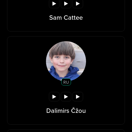
Sam Cattee
RU
Dalimirs Čžou