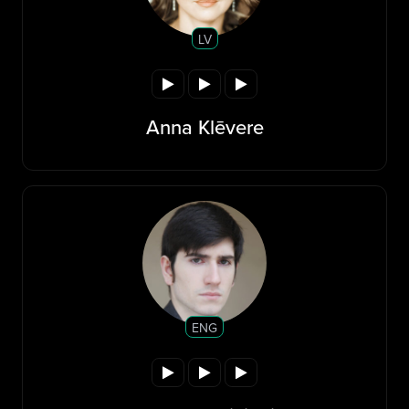
LV
Anna Klēvere
ENG