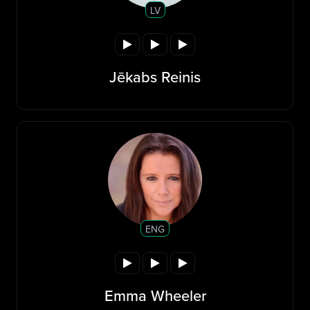
LV
Jēkabs Reinis
ENG
Emma Wheeler