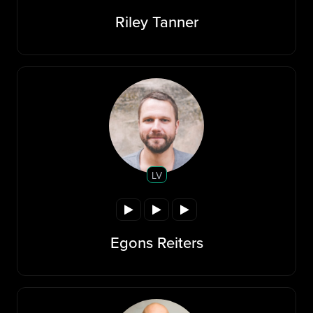
Riley Tanner
LV
Egons Reiters