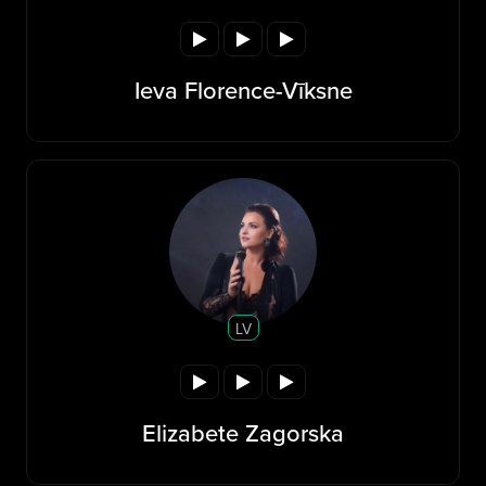
Ieva Florence-Vīksne
LV
Elizabete Zagorska