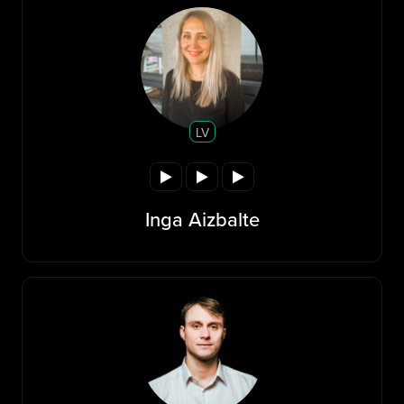
LV
Inga Aizbalte