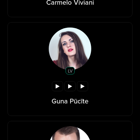
Carmelo Viviani
LV
Guna Pūcīte