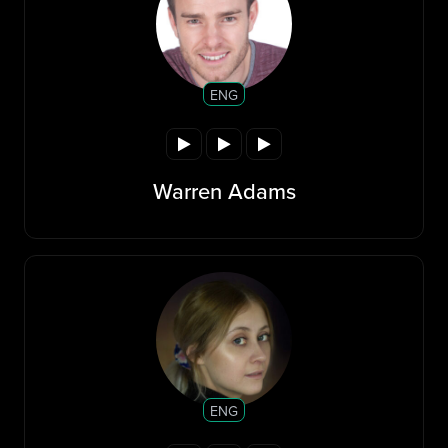
ENG
Warren Adams
ENG