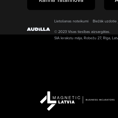
Lietošanas noteikumi
Biežāk uzdotie 
© 2023 Visas tiesības aizsargātas.
SIA Ierakstu māja
, Robežu 27, Rīga, Lat