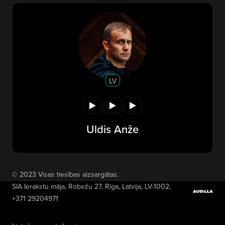
LV
Uldis Anže
© 2023 Visas tiesības aizsargātas.
SIA Ierakstu māja
, Robežu 27, Rīga, Latvija, LV-1002,
+371 29204971