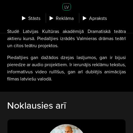
LV
Stāsts
Reklāma
Apraksts
Studē Latvijas Kultūras akadēmijā Dramatiskā teātra
aktieru kursā. Piedalījies izrādēs Valmieras drāmas teātrī
un citos teātru projektos.
Piedalījies gan dažādos dzejas lasījumos, gan ir bijusi
pieredze ar audio projektiem. Ir ierunājis reklāmu tekstus,
informatīvus video rullīšus, gan arī dublējis animācijas
filmas latviešu valodā.
Noklausies arī