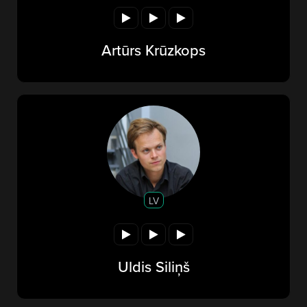
Artūrs Krūzkops
LV
Uldis Siliņš