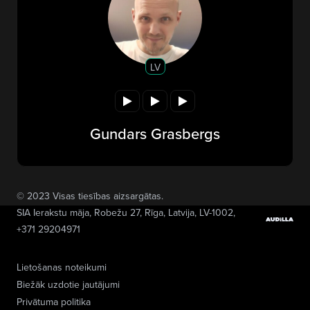
LV
Gundars Grasbergs
© 2023 Visas tiesības aizsargātas.
SIA Ierakstu māja
, Robežu 27, Rīga, Latvija, LV-1002,
+371 29204971
Lietošanas noteikumi
Biežāk uzdotie jautājumi
Privātuma politika