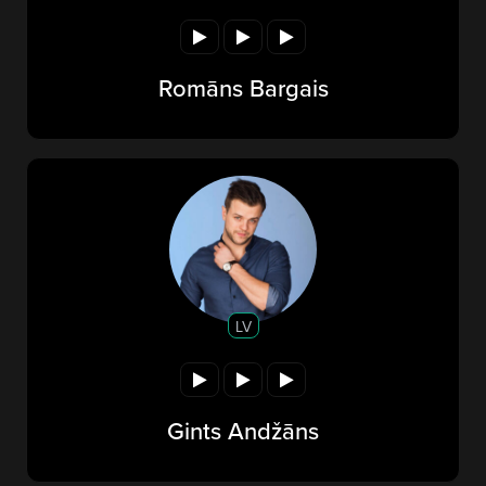
Romāns Bargais
LV
Gints Andžāns