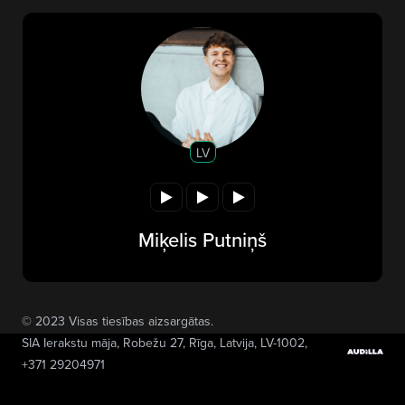
LV
Miķelis Putniņš
© 2023 Visas tiesības aizsargātas.
SIA Ierakstu māja
, Robežu 27, Rīga, Latvija, LV-1002,
+371 29204971