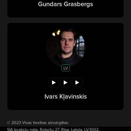
Gundars Grasbergs
LV
Ivars Kļavinskis
© 2023 Visas tiesības aizsargātas.
SIA Ierakstu māja
, Robežu 27, Rīga, Latvija, LV-1002,