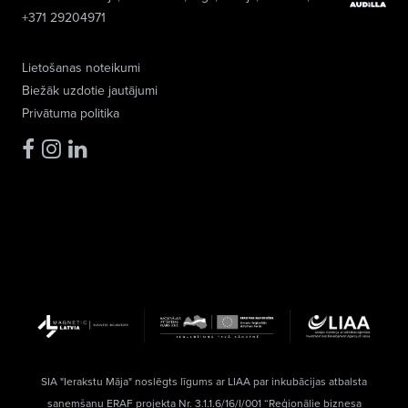
+371 29204971
Lietošanas noteikumi
Biežāk uzdotie jautājumi
Privātuma politika
SIA "Ierakstu Māja" noslēgts līgums ar LIAA par inkubācijas atbalsta
saņemšanu ERAF projekta Nr. 3.1.1.6/16/I/001 “Reģionālie biznesa