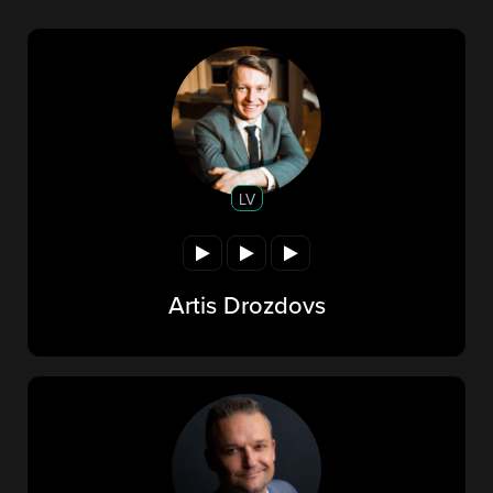
LV
Artis Drozdovs