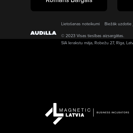
Lietošanas noteikumi
Biežāk uzdotie 
© 2023 Visas tiesības aizsargātas.
SIA Ierakstu māja
, Robežu 27, Rīga, Lat