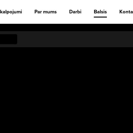
kalpojumi
Par mums
Darbi
Balsis
Konta