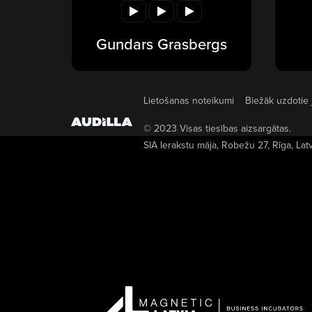
Gundars Grasbergs
Lietošanas noteikumi
Biežāk uzdotie 
© 2023 Visas tiesības aizsargātas.
SIA Ierakstu māja
, Robežu 27, Rīga, Lat