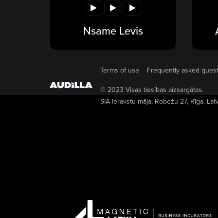
Nsame Levis
Terms of use
Frequently asked ques
© 2023 Visas tiesības aizsargātas.
SIA Ierakstu māja
, Robežu 27, Rīga, Lat