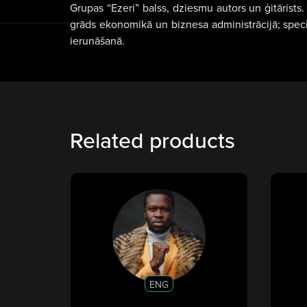
Grupas “Ezeri” balss, dziesmu autors un ģitārists.
grāds ekonomikā un biznesa administrācijā; spec
ierunāšanā.
Related products
ENG