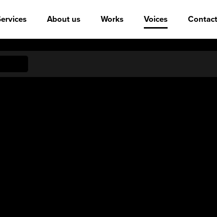
ervices
About us
Works
Voices
Contact