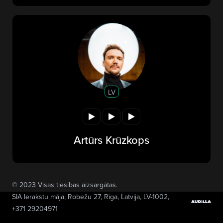
LV
Artūrs Krūzkops
© 2023 Visas tiesības aizsargātas.
SIA Ierakstu māja
, Robežu 27, Rīga, Latvija, LV-1002,
+371 29204971