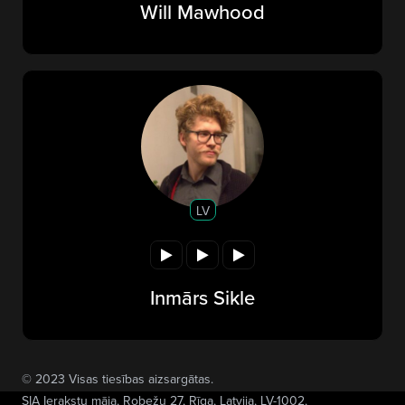
Will Mawhood
LV
Inmārs Sikle
© 2023 Visas tiesības aizsargātas.
SIA Ierakstu māja
, Robežu 27, Rīga, Latvija, LV-1002,