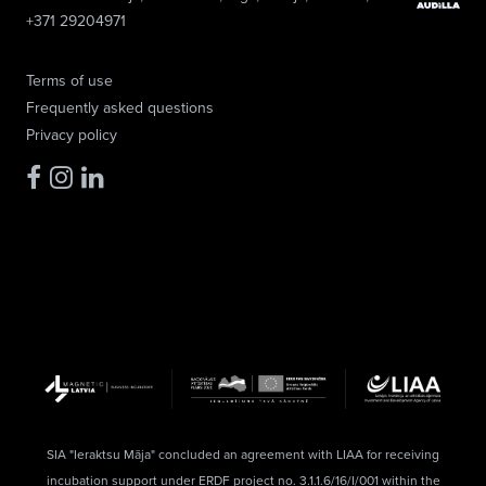
+371 29204971
Terms of use
Frequently asked questions
Privacy policy
SIA "Ieraktsu Māja" concluded an agreement with LIAA for receiving
incubation support under ERDF project no. 3.1.1.6/16/I/001 within the