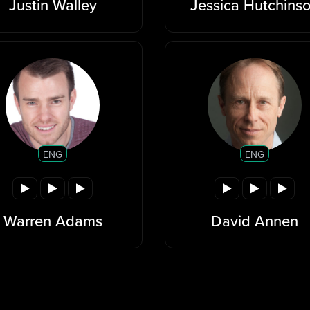
Justin Walley
Jessica Hutchins
ENG
ENG
Warren Adams
David Annen