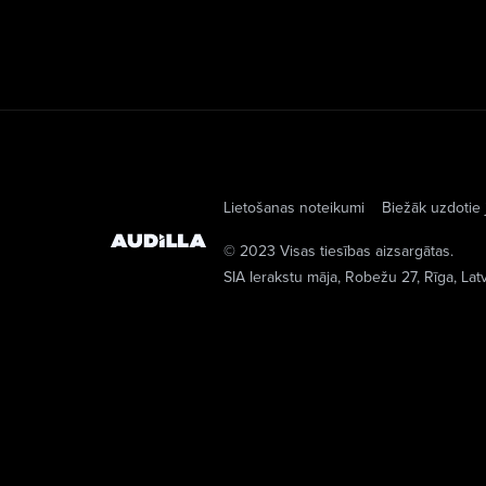
Lietošanas noteikumi
Biežāk uzdotie 
© 2023 Visas tiesības aizsargātas.
SIA Ierakstu māja
, Robežu 27, Rīga, Lat