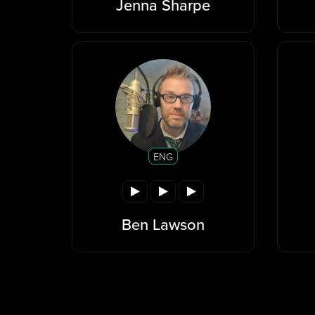
Jenna Sharpe
ENG
Ben Lawson