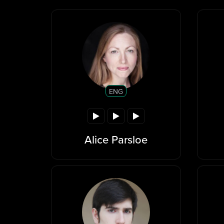
ENG
Alice Parsloe