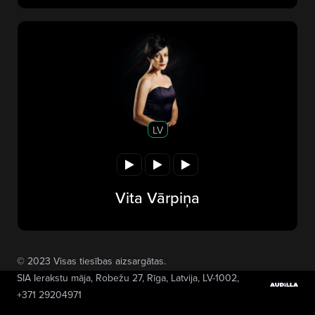
LV
Vita Vārpiņa
© 2023 Visas tiesības aizsargātas.
SIA Ierakstu māja
, Robežu 27, Rīga, Latvija, LV-1002,
+371 29204971