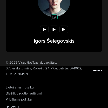
LV
Igors Šelegovskis
© 2023 Visas tiesības aizsargātas.
SIA Ierakstu māja
, Robežu 27, Rīga, Latvija, LV-1002,
+371 29204971
Lietošanas noteikumi
Biežāk uzdotie jautājumi
Privātuma politika