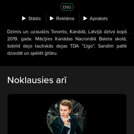
ENG
Stāsts
Reklāma
Apraksts
Dzimis un uzaudzis Toronto, Kanādā, Latvijā dzīvo kopš
2019. gada. Mācījies Kanādas Nacionālā Baleta skolā,
šobrīd dejo tautiskās dejas TDA “Līgo”. Sandim patīk
dziedāt un spēlēt ģitāru.
Noklausies arī