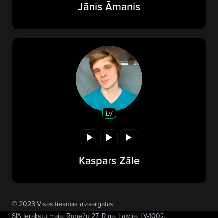
Jānis Āmanis
LV
Kaspars Zāle
© 2023 Visas tiesības aizsargātas.
SIA Ierakstu māja
, Robežu 27, Rīga, Latvija, LV-1002,