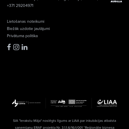
+371 29204971
Lietošanas noteikumi
Biežāk uzdotie jautājumi
Privātuma politika
SIA "Ierakstu Māja" noslēgts līgums ar LIAA par inkubācijas atbalsta
saņemšanu ERAF projekta Nr. 3.1.1.6/16/I/001 “Reģionālie biznesa