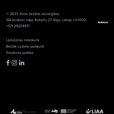
© 2023 Visas tiesības aizsargātas.
SIA Ierakstu māja
, Robežu 27, Rīga, Latvija, LV-1002,
+371 29204971
Lietošanas noteikumi
Biežāk uzdotie jautājumi
Privātuma politika