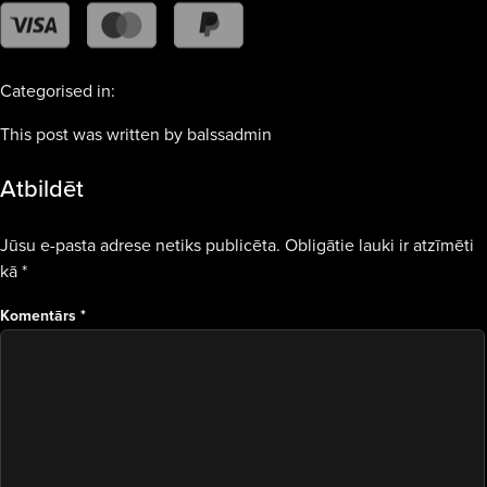
Categorised in:
This post was written by balssadmin
Atbildēt
Jūsu e-pasta adrese netiks publicēta.
Obligātie lauki ir atzīmēti
kā
*
Komentārs
*