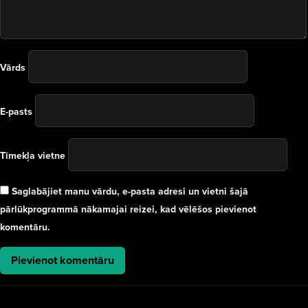
Vārds
E-pasts
Tīmekļa vietne
Saglabājiet manu vārdu, e-pasta adresi un vietni šajā
pārlūkprogrammā nākamajai reizei, kad vēlēšos pievienot
komentāru.