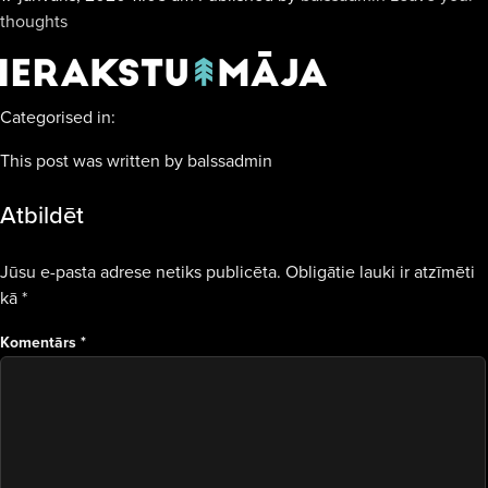
thoughts
Categorised in:
This post was written by balssadmin
Atbildēt
Jūsu e-pasta adrese netiks publicēta.
Obligātie lauki ir atzīmēti
kā
*
Komentārs
*