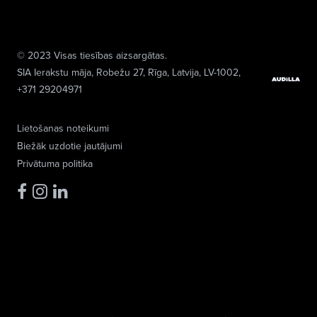
© 2023 Visas tiesības aizsargātas.
SIA Ierakstu māja
, Robežu 27, Rīga, Latvija, LV-1002,
+371 29204971
Lietošanas noteikumi
Biežāk uzdotie jautājumi
Privātuma politika