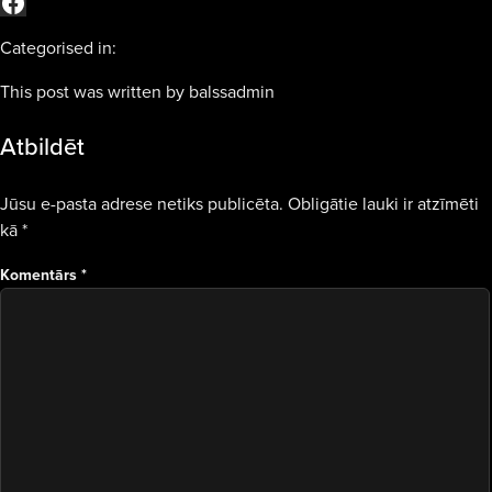
Categorised in:
This post was written by balssadmin
Atbildēt
Jūsu e-pasta adrese netiks publicēta.
Obligātie lauki ir atzīmēti
kā
*
Komentārs
*