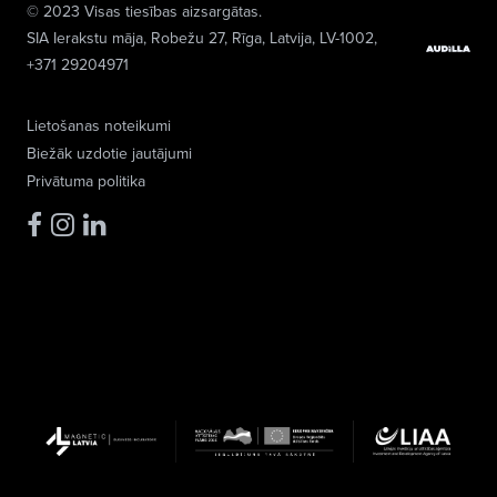
© 2023 Visas tiesības aizsargātas.
SIA Ierakstu māja
, Robežu 27, Rīga, Latvija, LV-1002,
+371 29204971
Lietošanas noteikumi
Biežāk uzdotie jautājumi
Privātuma politika