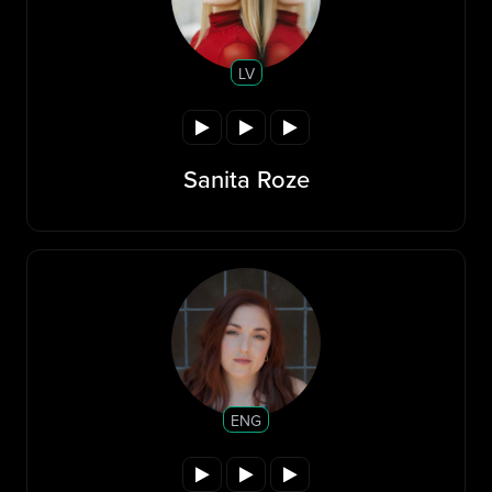
LV
Sanita Roze
ENG