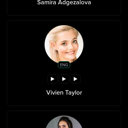
Samira Adgezalova
ENG
Vivien Taylor