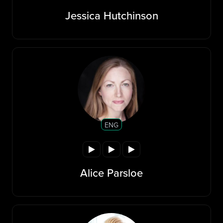
Jessica Hutchinson
ENG
Alice Parsloe