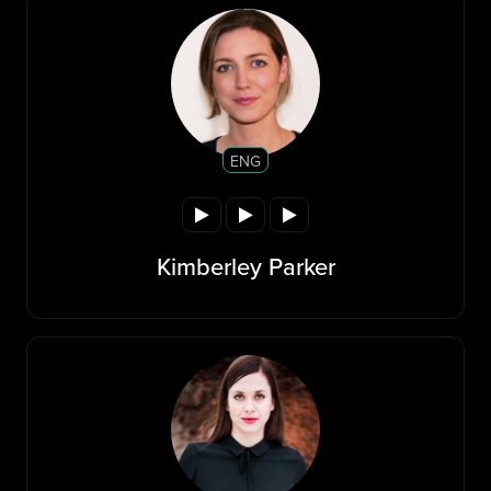
ENG
Kimberley Parker