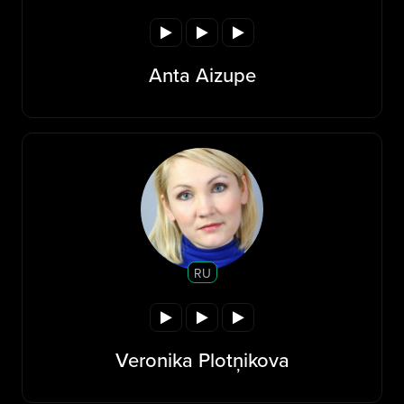
Anta Aizupe
RU
Veronika Plotņikova