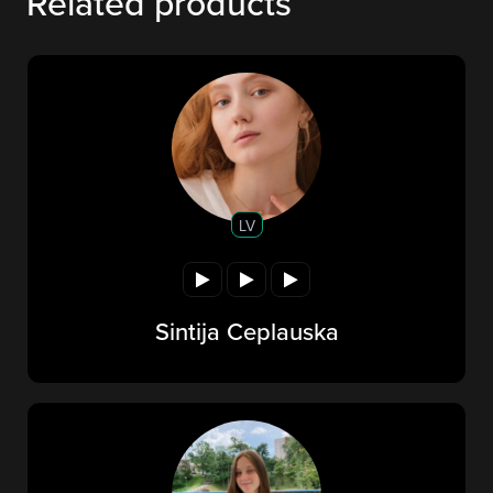
Related products
LV
Sintija Ceplauska