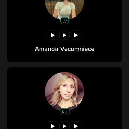
LV
Amanda Vecumniece
RU