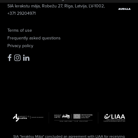
SIA Ierakstu māja
, Robežu 27, Rīga, Latvija, LV-1002,
+371 29204971
Terms of use
Frequently asked questions
Privacy policy
SIA "Ieraktsu Māja" concluded an agreement with LIAA for receiving