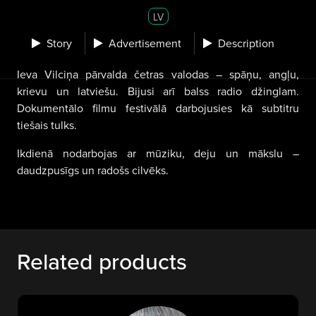
LV
Story
Advertisement
Description
Ieva Vilciņa pārvalda četras valodas – spāņu, angļu,
krievu un latviešu.
Bijusi arī balss radio džinglam.
Dokumentālo filmu festivālā darbojusies kā subtitru
tiešais tulks.
Ikdienā nodarbojas ar mūziku, deju un mākslu –
daudzpusīgs un radošs cilvēks.
Related products