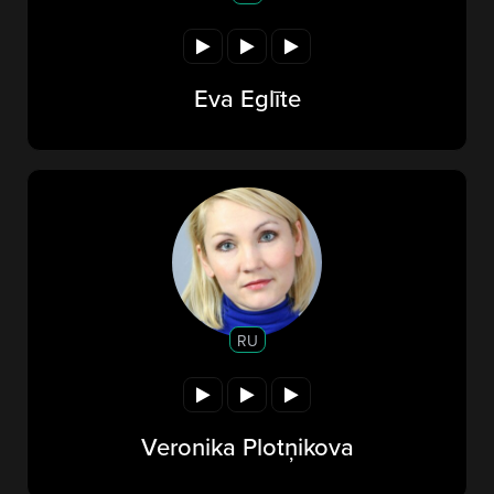
Eva Eglīte
RU
Veronika Plotņikova