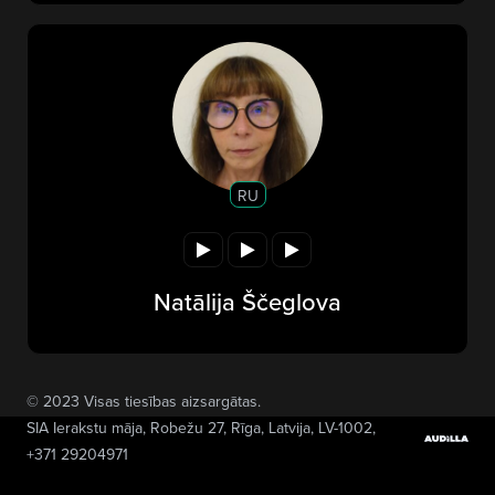
RU
Natālija Ščeglova
© 2023 Visas tiesības aizsargātas.
SIA Ierakstu māja
, Robežu 27, Rīga, Latvija, LV-1002,
+371 29204971