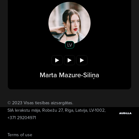
LV
Marta Mazure-Siliņa
© 2023 Visas tiesības aizsargātas.
SIA Ierakstu māja
, Robežu 27, Rīga, Latvija, LV-1002,
+371 29204971
Terms of use