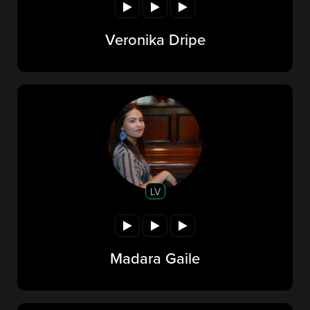
Veronika Dripe
LV
Madara Gaile