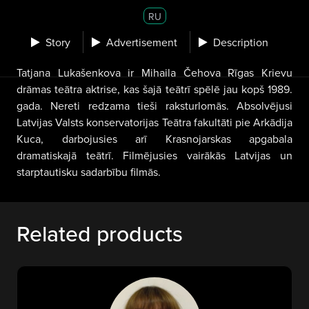
RU
Story
Advertisement
Description
Tatjana Lukašenkova ir Mihaila Čehova Rīgas Krievu
drāmas teātra aktrise, kas šajā teātrī spēlē jau kopš 1989.
gada. Nereti redzama tieši raksturlomās. Absolvējusi
Latvijas Valsts konservatorijas Teātra fakultāti pie Arkādija
Kuca, darbojusies arī Krasnojarskas apgabala
dramatiskajā teātrī. Filmējusies vairākās Latvijas un
starptautisku sadarbību filmās.
Related products