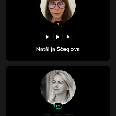
RU
Natālija Ščeglova
LV