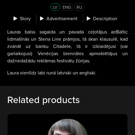
LV
ENG
RU
Story
Advertisement
Description
Lauras balss sagaida un pavada ceļotājus airBaltic
lidmašīnās un Stena Line prāmjos, tā skan klausulē, kad
zvanāt uz banku Citadele, tā ir izklaidējusi (vai
garlaikojusi) Venēcijas biennāles apmeklētājus un
dažnedažādu reklāmas festivālu žūrijas.
Laura vienlīdz labi runā latviski un angliski.
Related products