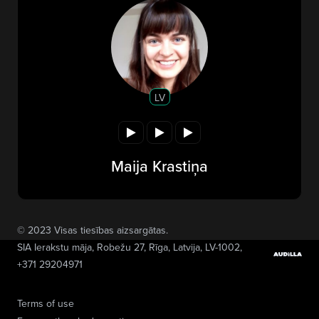
LV
Maija Krastiņa
© 2023 Visas tiesības aizsargātas.
SIA Ierakstu māja
, Robežu 27, Rīga, Latvija, LV-1002,
+371 29204971
Terms of use