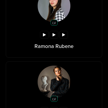
LV
Ramona Rubene
LV