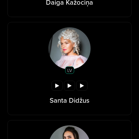
Daiga Kažociņa
LV
Santa Didžus