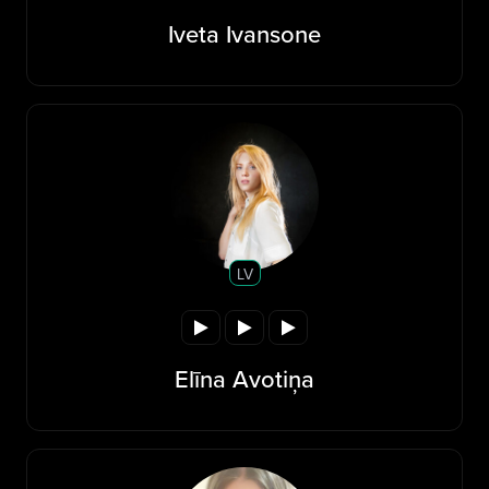
Iveta Ivansone
LV
Elīna Avotiņa