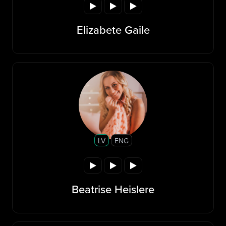
Elizabete Gaile
LV
ENG
Beatrise Heislere