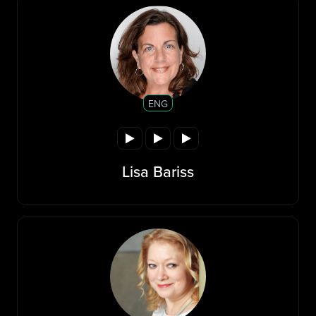
ENG
Lisa Bariss