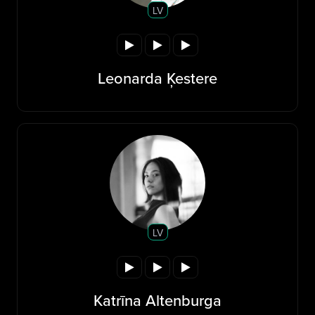
LV
Leonarda Ķestere
LV
Katrīna Altenburga