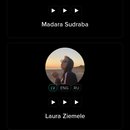
Madara Sudraba
LV
ENG
RU
Laura Ziemele