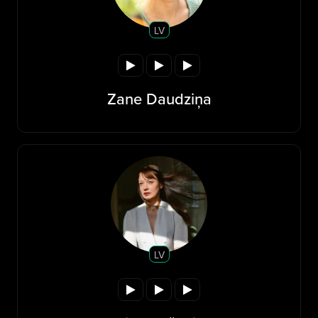
LV
Zane Daudziņa
LV