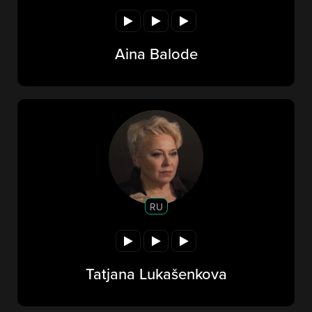
Aina Balode
RU
Tatjana Lukašenkova