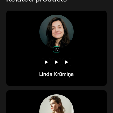
LV
Linda Krūmiņa