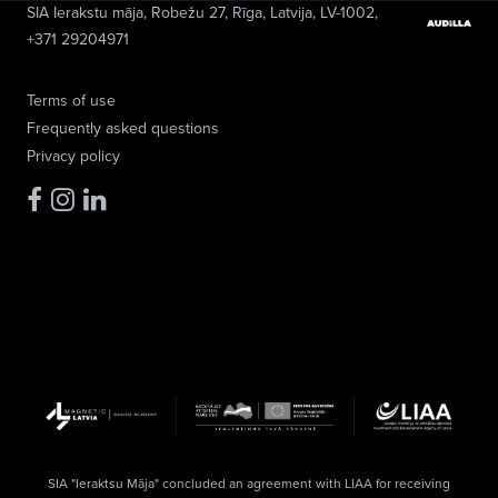
SIA Ierakstu māja
, Robežu 27, Rīga, Latvija, LV-1002,
+371 29204971
Terms of use
Frequently asked questions
Privacy policy
SIA "Ieraktsu Māja" concluded an agreement with LIAA for receiving