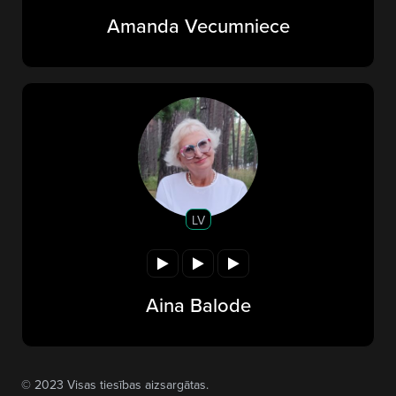
Amanda Vecumniece
LV
Aina Balode
© 2023 Visas tiesības aizsargātas.