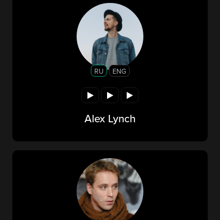
RU
ENG
Alex Lynch