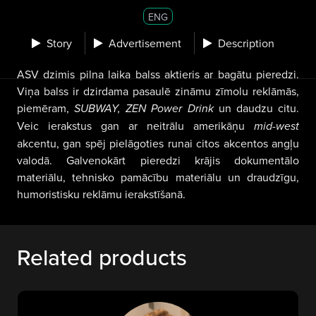
ENG
Story
Advertisement
Description
ASV dzimis pilna laika balss aktieris ar bagātu pieredzi.
Viņa balss ir dzirdama pasaulē zināmu zīmolu reklāmās,
piemēram,
SUBWAY, ZEN Power Drink
un daudzu citu.
Veic ierakstus gan ar neitrālu amerikāņu
mid-west
akcentu, gan spēj pielāgoties runai citos akcentos angļu
valodā. Galvenokārt pieredzi krājis dokumentālo
materiālu, tehnisko pamācību materiālu un draudzīgu,
humoristisku reklāmu ierakstīšanā.
Related products