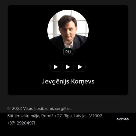
RU
Jevgēnijs Korņevs
© 2023 Visas tiesības aizsargātas.
SIA Ierakstu māja
, Robežu 27, Rīga, Latvija, LV-1002,
+371 29204971