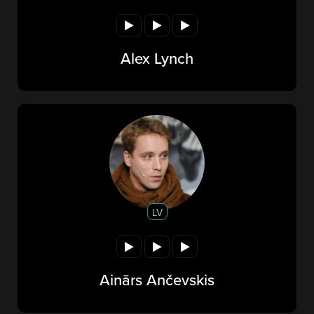
Alex Lynch
LV
Ainārs Ančevskis