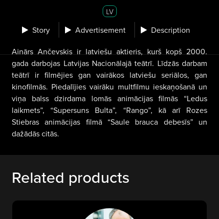
LV
Story
Advertisement
Description
Ainārs Ančevskis ir latviešu aktieris, kurš kopš 2000.
gada darbojas Latvijas Nacionālajā teātrī. Līdzās darbam
teātrī ir filmējies gan vairākos latviešu seriālos, gan
kinofilmās. Piedalījies vairāku multfilmu ieskaņošanā un
viņa balss dzirdama lomās animācijas filmās “Ledus
laikmets”, “Supersuns Bulta”, “Rango”, kā arī Rozes
Stiebras animācijas filmā “Saule brauca debesīs” un
dažādās citās.
Related products