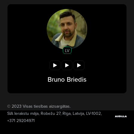
LV
Bruno Briedis
© 2023 Visas tiesības aizsargātas.
SIA Ierakstu māja
, Robežu 27, Rīga, Latvija, LV-1002,
+371 29204971