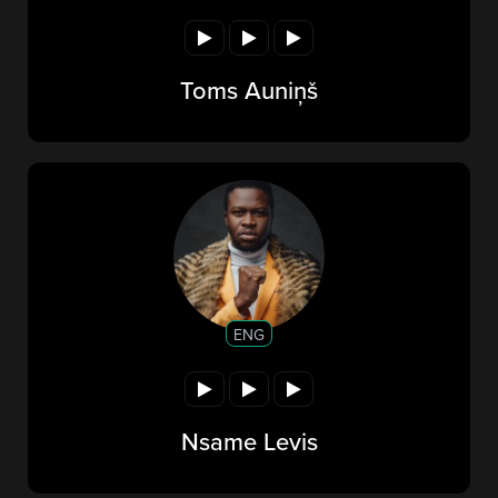
Toms Auniņš
ENG
Nsame Levis