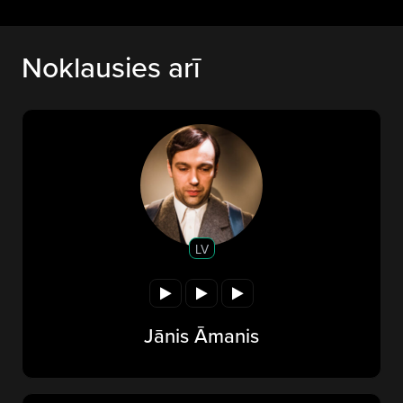
Noklausies arī
LV
Jānis Āmanis