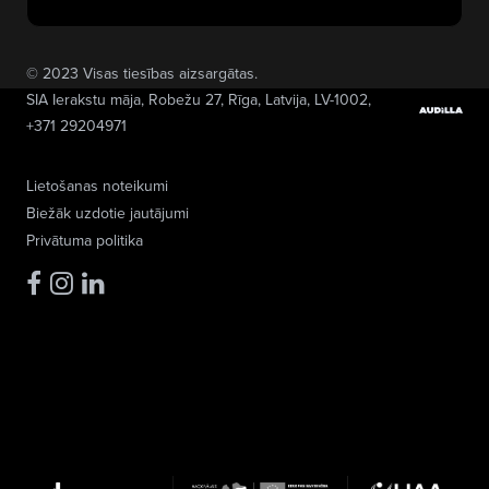
© 2023 Visas tiesības aizsargātas.
SIA Ierakstu māja
, Robežu 27, Rīga, Latvija, LV-1002,
+371 29204971
Lietošanas noteikumi
Biežāk uzdotie jautājumi
Privātuma politika