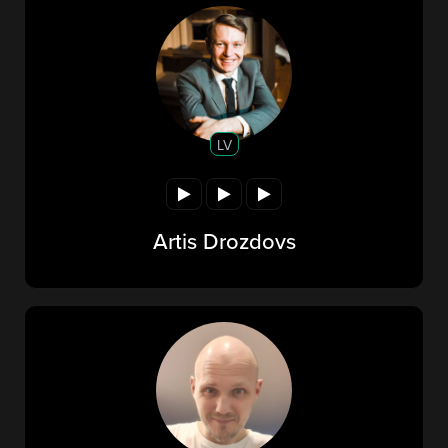
LV
Artis Drozdovs