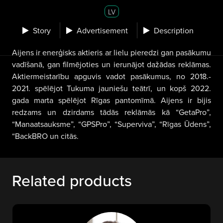
LV
Story
Advertisement
Description
Aijens ir enerģisks aktieris ar lielu pieredzi gan pasākumu
vadīšanā, gan filmējoties un ierunājot dažādas reklāmas.
Aktiermeistarību apguvis vadot pasākumus, no 2018.-
2021. spēlējot Tukuma jauniešu teātrī, un kopš 2022.
gada marta spēlējot Rīgas pantomīmā. Aijens ir bijis
redzams un dzirdams tādās reklāmās kā “GetaPro”,
“Manaatsauksme”, “GPSPro”, “Superviva”, “Rīgas Ūdens”,
“BackBRO un citās.
Related products