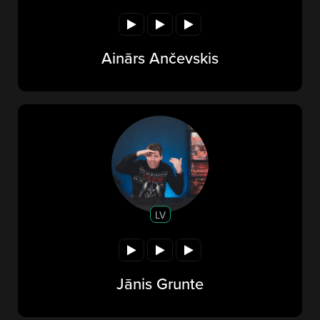
Ainārs Ančevskis
LV
Jānis Grunte