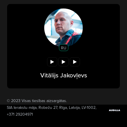
RU
Vitālijs Jakovļevs
© 2023 Visas tiesības aizsargātas.
SIA Ierakstu māja
, Robežu 27, Rīga, Latvija, LV-1002,
+371 29204971