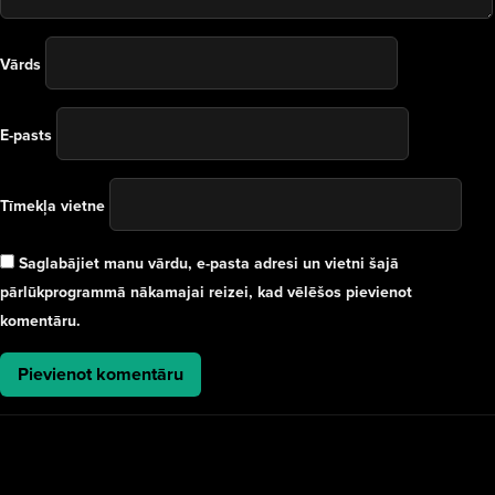
Vārds
E-pasts
Tīmekļa vietne
Saglabājiet manu vārdu, e-pasta adresi un vietni šajā
pārlūkprogrammā nākamajai reizei, kad vēlēšos pievienot
komentāru.