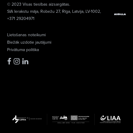
© 2023 Visas tiesības aizsargātas.
SIA Ierakstu māja
, Robežu 27, Rīga, Latvija, LV-1002,
+371 29204971
Lietošanas noteikumi
Biežāk uzdotie jautājumi
Privātuma politika