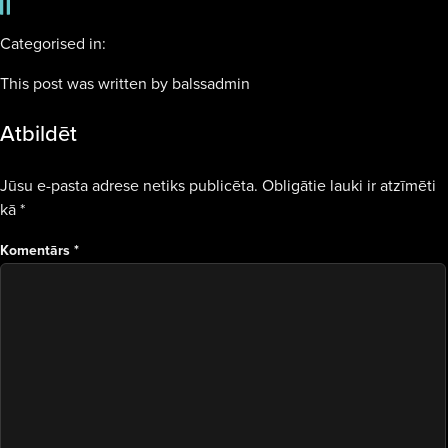
Categorised in:
This post was written by balssadmin
Atbildēt
Jūsu e-pasta adrese netiks publicēta.
Obligātie lauki ir atzīmēti
kā
*
Komentārs
*