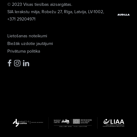
© 2023 Visas tiesības aizsargātas.
SIA Ierakstu māja
, Robežu 27, Rīga, Latvija, LV-1002,
+371 29204971
Lietošanas noteikumi
Biežāk uzdotie jautājumi
Privātuma politika