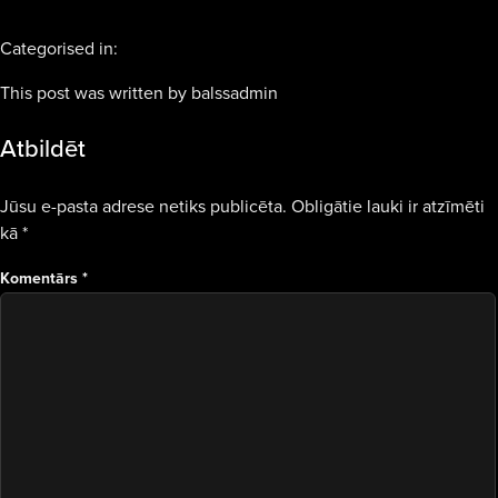
Categorised in:
This post was written by balssadmin
Atbildēt
Jūsu e-pasta adrese netiks publicēta.
Obligātie lauki ir atzīmēti
kā
*
Komentārs
*