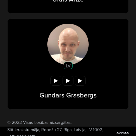
LV
Gundars Grasbergs
© 2023 Visas tiesības aizsargātas.
SIA Ierakstu māja
, Robežu 27, Rīga, Latvija, LV-1002,