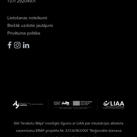
+371 29204971
Lietošanas noteikumi
Biežāk uzdotie jautājumi
Privātuma politika
SIA "Ierakstu Māja" noslēgts līgums ar LIAA par inkubācijas atbalsta
saņemšanu ERAF projekta Nr. 3.1.1.6/16/I/001 “Reģionālie biznesa