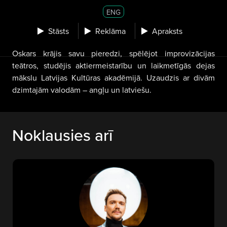
ENG
Stāsts
Reklāma
Apraksts
Oskars krājis savu pieredzi, spēlējot improvizācijas
teātros, studējis aktiermeistarību un laikmetīgās dejas
mākslu Latvijas Kultūras akadēmijā. Uzaudzis ar divām
dzimtajām valodām – angļu un latviešu.
Noklausies arī