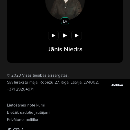
LV
Jānis Niedra
© 2023 Visas tiesības aizsargātas.
SIA Ierakstu māja
, Robežu 27, Rīga, Latvija, LV-1002,
+371 29204971
Lietošanas noteikumi
Biežāk uzdotie jautājumi
Privātuma politika