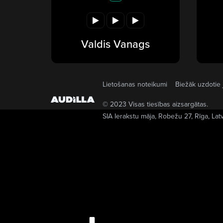
Valdis Vanags
Lietošanas noteikumi
Biežāk uzdotie 
© 2023 Visas tiesības aizsargātas.
SIA Ierakstu māja
, Robežu 27, Rīga, Lat