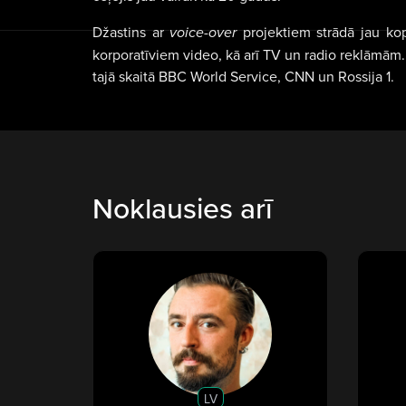
Džastins ar
voice-over
projektiem strādā jau kop
korporatīviem video, kā arī TV un radio reklāmām
tajā skaitā BBC World Service, CNN un Rossija 1.
Noklausies arī
LV