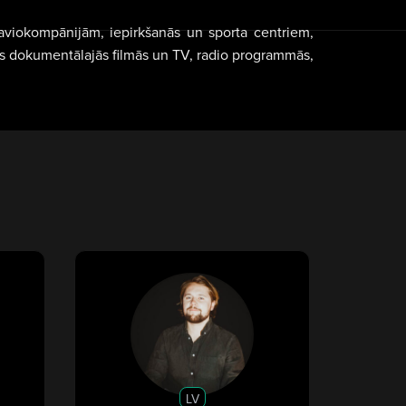
aviokompānijām, iepirkšanās un sporta centriem,
ms dokumentālajās filmās un TV, radio programmās,
LV