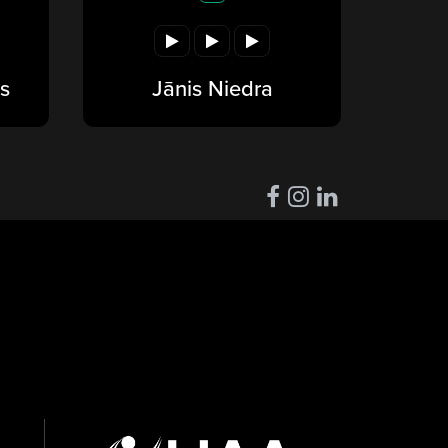
s
Jānis Niedra