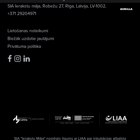
SIA Ierakstu māja
, Robežu 27, Rīga, Latvija, LV-1002,
+371 29204971
Lietošanas noteikumi
Biežāk uzdotie jautājumi
Privātuma politika
SIA "Ierakstu Māja" noslēgts līgums ar LIAA par inkubācijas atbalsta