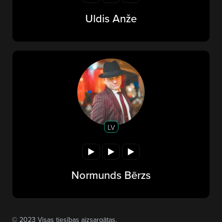
Uldis Anže
LV
Normunds Bērzs
© 2023 Visas tiesības aizsargātas.