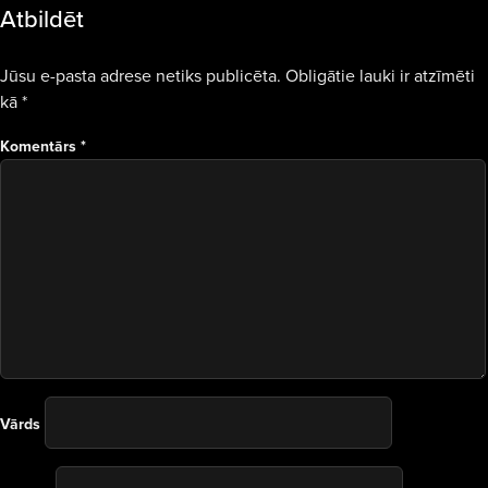
Atbildēt
Jūsu e-pasta adrese netiks publicēta.
Obligātie lauki ir atzīmēti
kā
*
Komentārs
*
Vārds