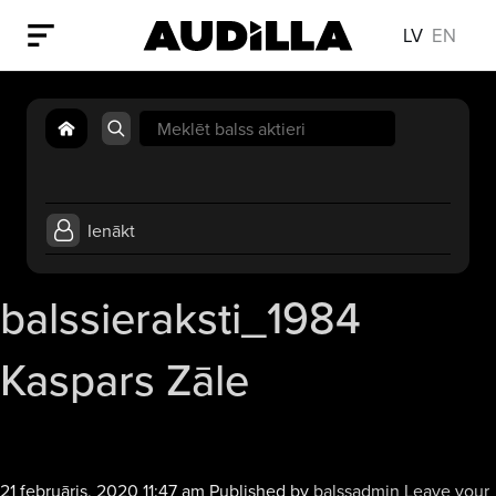
LV
EN
Search
for:
Ienākt
balssieraksti_1984
Kaspars Zāle
21 februāris, 2020 11:47 am
Published by
balssadmin
Leave your