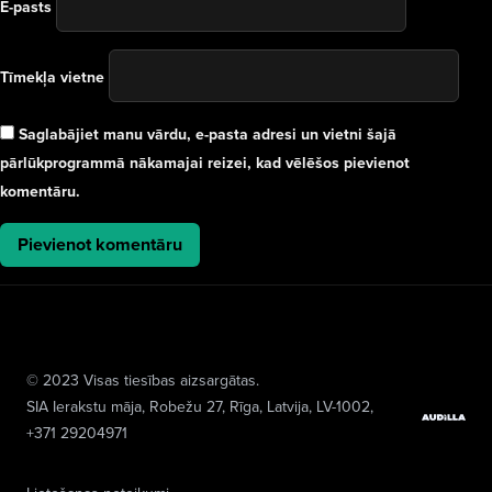
E-pasts
Tīmekļa vietne
Saglabājiet manu vārdu, e-pasta adresi un vietni šajā
pārlūkprogrammā nākamajai reizei, kad vēlēšos pievienot
komentāru.
© 2023 Visas tiesības aizsargātas.
SIA Ierakstu māja
, Robežu 27, Rīga, Latvija, LV-1002,
+371 29204971