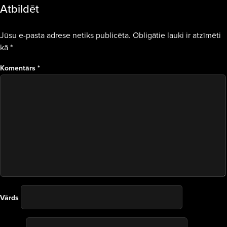
Atbildēt
Jūsu e-pasta adrese netiks publicēta.
Obligātie lauki ir atzīmēti
kā
*
Komentārs
*
Vārds