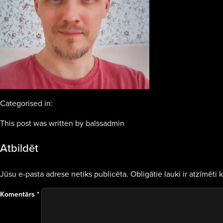
Categorised in:
This post was written by balssadmin
Atbildēt
Jūsu e-pasta adrese netiks publicēta.
Obligātie lauki ir atzīmēti 
Komentārs
*