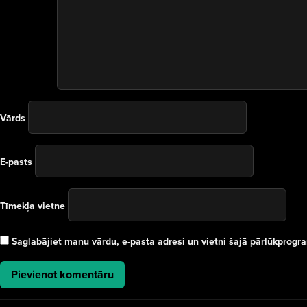
Vārds
E-pasts
Tīmekļa vietne
Saglabājiet manu vārdu, e-pasta adresi un vietni šajā pārlūkprog