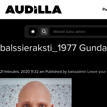
Pa
Search
for:
balssieraksti_1977 Gund
21 februāris, 2020 11:32 am
Published by
balssadmin
Leave your