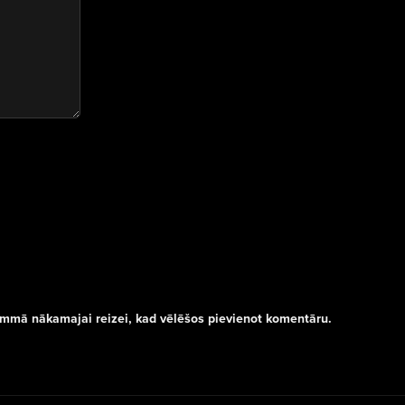
rammā nākamajai reizei, kad vēlēšos pievienot komentāru.