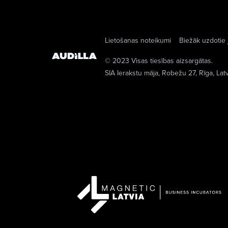
Lietošanas noteikumi
Biežāk uzdotie 
© 2023 Visas tiesības aizsargātas.
SIA Ierakstu māja
, Robežu 27, Rīga, Lat