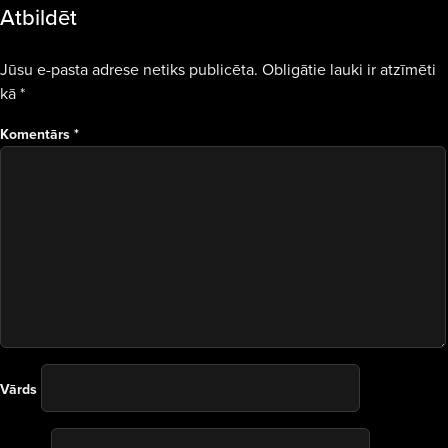
Atbildēt
Jūsu e-pasta adrese netiks publicēta.
Obligātie lauki ir atzīmēti
kā
*
Komentārs
*
Vārds