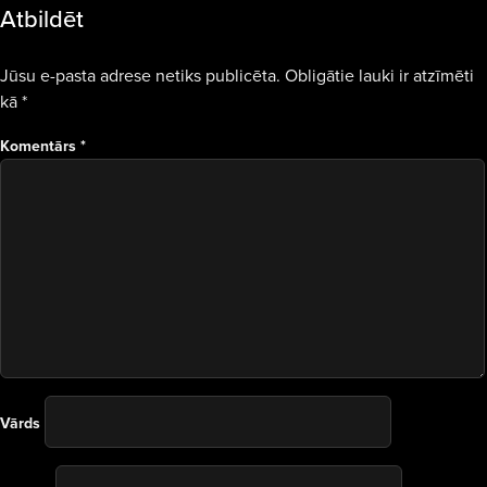
Atbildēt
Jūsu e-pasta adrese netiks publicēta.
Obligātie lauki ir atzīmēti
kā
*
Komentārs
*
Vārds