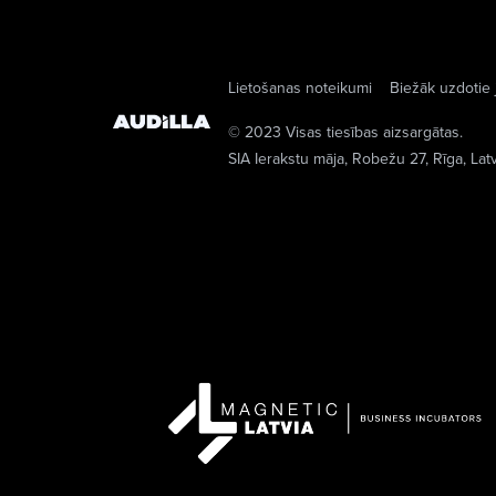
Lietošanas noteikumi
Biežāk uzdotie 
© 2023 Visas tiesības aizsargātas.
SIA Ierakstu māja
, Robežu 27, Rīga, Lat