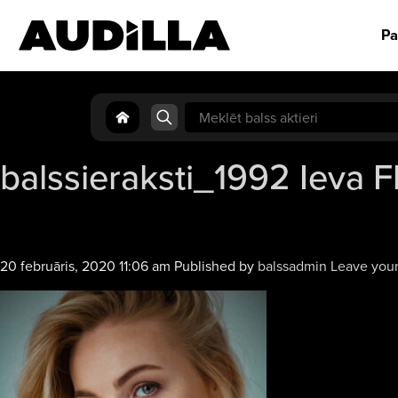
Pa
Search
for:
balssieraksti_1992 Ieva 
20 februāris, 2020 11:06 am
Published by
balssadmin
Leave your