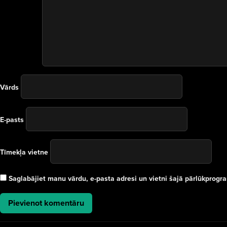
Vārds
E-pasts
Tīmekļa vietne
Saglabājiet manu vārdu, e-pasta adresi un vietni šajā pārlūkprog