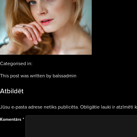
Categorised in:
This post was written by balssadmin
Atbildēt
Jūsu e-pasta adrese netiks publicēta.
Obligātie lauki ir atzīmēti 
Komentārs
*