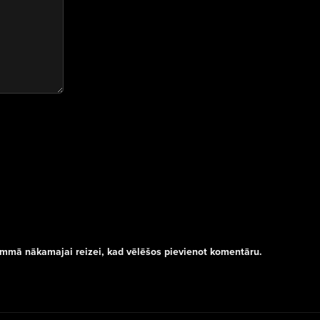
rammā nākamajai reizei, kad vēlēšos pievienot komentāru.