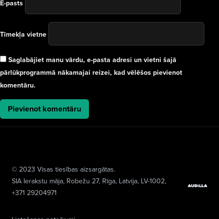
E-pasts
Tīmekļa vietne
Saglabājiet manu vārdu, e-pasta adresi un vietni šajā
pārlūkprogrammā nākamajai reizei, kad vēlēšos pievienot
komentāru.
© 2023 Visas tiesības aizsargātas.
SIA Ierakstu māja
, Robežu 27, Rīga, Latvija, LV-1002,
+371 29204971