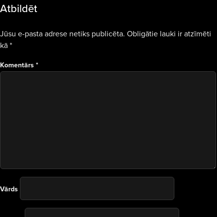
Atbildēt
Jūsu e-pasta adrese netiks publicēta.
Obligātie lauki ir atzīmēti
kā
*
Komentārs
*
Vārds