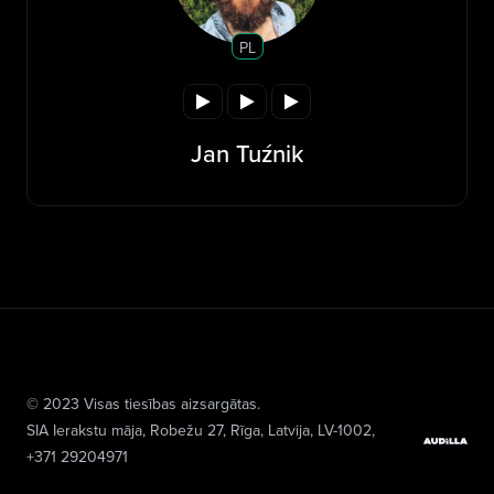
PL
Jan Tuźnik
© 2023 Visas tiesības aizsargātas.
SIA Ierakstu māja
, Robežu 27, Rīga, Latvija, LV-1002,
+371 29204971