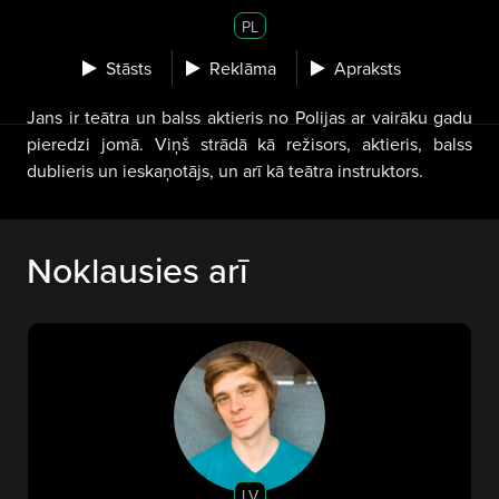
PL
Stāsts
Reklāma
Apraksts
Jans ir teātra un balss aktieris no Polijas ar vairāku gadu
pieredzi jomā. Viņš strādā kā režisors, aktieris, balss
dublieris un ieskaņotājs, un arī kā teātra instruktors.
Noklausies arī
LV