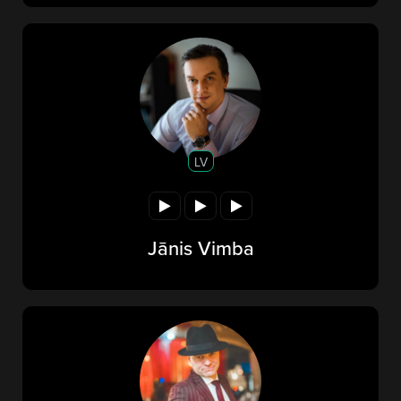
LV
Jānis Vimba