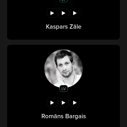
Kaspars Zāle
LV
Romāns Bargais