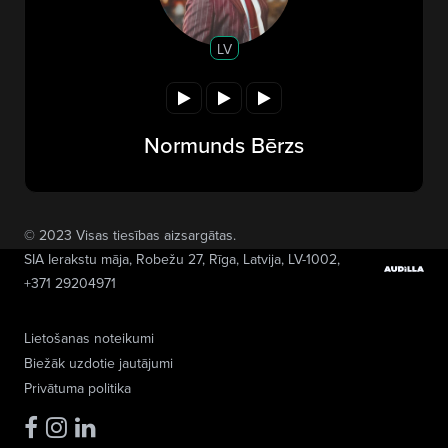
LV
Normunds Bērzs
© 2023 Visas tiesības aizsargātas.
SIA Ierakstu māja
, Robežu 27, Rīga, Latvija, LV-1002,
+371 29204971
Lietošanas noteikumi
Biežāk uzdotie jautājumi
Privātuma politika