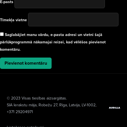
E-pasts
Tīmekļa vietne
Saglabājiet manu vārdu, e-pasta adresi un vietni šajā
pārlūkprogrammā nākamajai reizei, kad vēlēšos pievienot
komentāru.
© 2023 Visas tiesības aizsargātas.
SIA Ierakstu māja
, Robežu 27, Rīga, Latvija, LV-1002,
+371 29204971