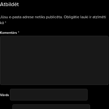
Atbildēt
Jūsu e-pasta adrese netiks publicēta.
Obligātie lauki ir atzīmēti
kā
*
Komentārs
*
Vārds