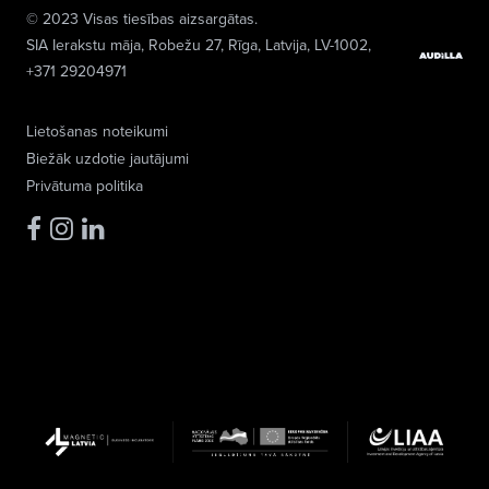
© 2023 Visas tiesības aizsargātas.
SIA Ierakstu māja
, Robežu 27, Rīga, Latvija, LV-1002,
+371 29204971
Lietošanas noteikumi
Biežāk uzdotie jautājumi
Privātuma politika