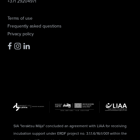
+371 29204971
Terms of use
Frequently asked questions
Privacy policy
SIA "Ieraktsu Māja" concluded an agreement with LIAA for receiving
incubation support under ERDF project no. 3.1.1.6/16/I/001 within the