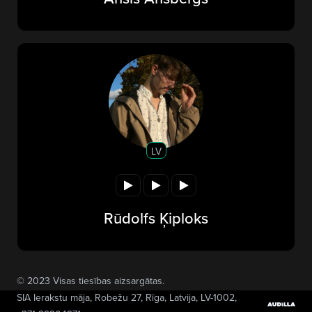
LV
Rūdolfs Ķiploks
© 2023 Visas tiesības aizsargātas.
SIA Ierakstu māja
, Robežu 27, Rīga, Latvija, LV-1002,