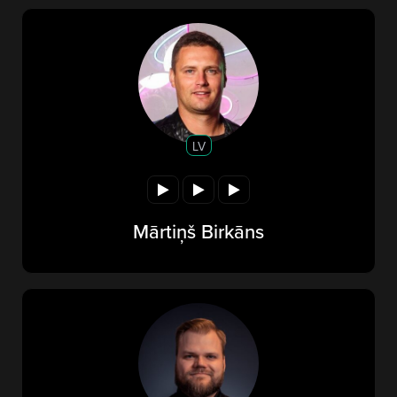
LV
Mārtiņš Birkāns