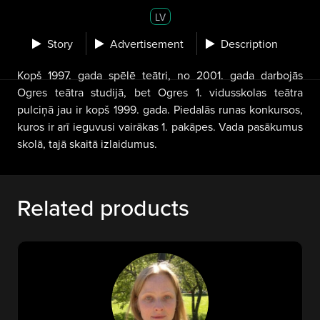
LV
Story
Advertisement
Description
Kopš 1997. gada spēlē teātri, no 2001. gada darbojās
Ogres teātra studijā, bet Ogres 1. vidusskolas teātra
pulciņā jau ir kopš 1999. gada.
Piedalās runas konkursos,
kuros ir arī ieguvusi vairākas 1. pakāpes. Vada pasākumus
skolā, tajā skaitā izlaidumus.
Related products