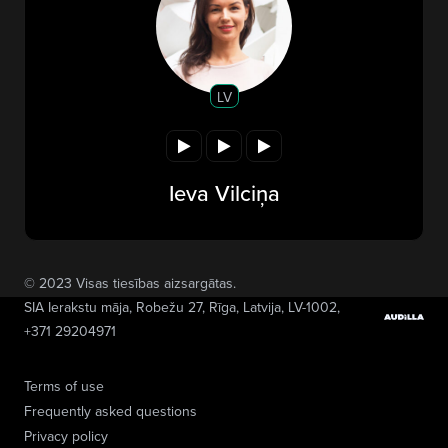
LV
Ieva Vilciņa
© 2023 Visas tiesības aizsargātas.
SIA Ierakstu māja
, Robežu 27, Rīga, Latvija, LV-1002,
+371 29204971
Terms of use
Frequently asked questions
Privacy policy