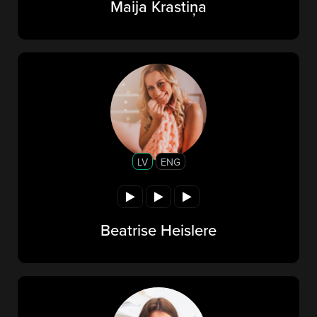
Maija Krastiņa
LV
ENG
Beatrise Heislere